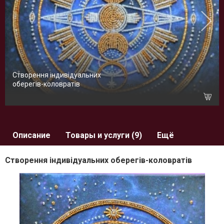
Створення індивідуальних
оберегів-коловратів
Под заказ
Описание
Товары и услуги (9)
Ещё
Створення індивідуальних оберегів-коловратів