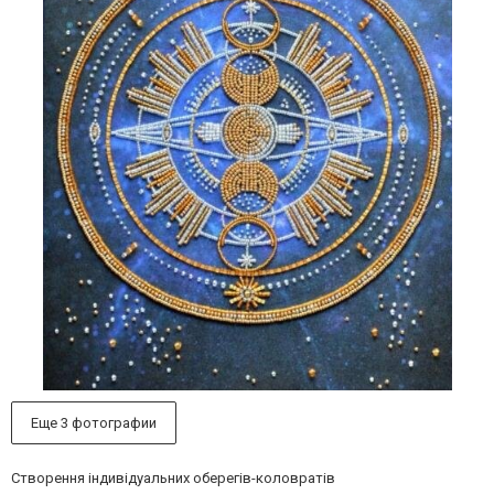
Еще 3 фотографии
Створення індивідуальних оберегів-коловратів