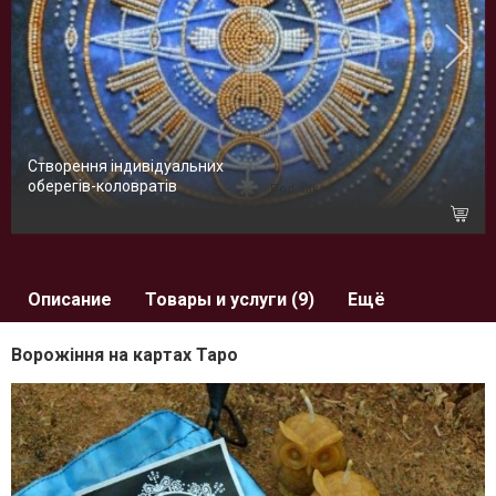
Створення індивідуальних
оберегів-коловратів
Под заказ
Описание
Товары и услуги (9)
Ещё
Ворожіння на картах Таро